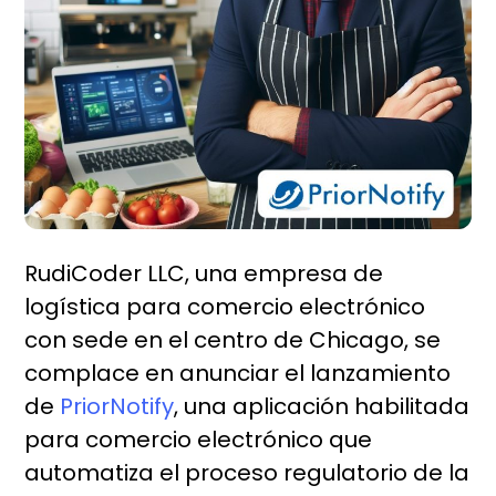
RudiCoder LLC, una empresa de
logística para comercio electrónico
con sede en el centro de Chicago, se
complace en anunciar el lanzamiento
de
PriorNotify
, una aplicación habilitada
para comercio electrónico que
automatiza el proceso regulatorio de la