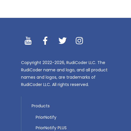
YouTibe
Facebook
Twitter
Instagram
Copyright 2022-2026, RudiCoder LLC. The
RudiCoder name and logo, and all product
names and logos, are trademarks of
RudiCoder LLC. All rights reserved.
Products
PriorNotify
PriorNotify PLUS