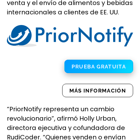
venta y el envío de alimentos y bebidas
internacionales a clientes de EE. UU.
PRUEBA GRATUITA
MÁS INFORMACIÓN
“PriorNotify representa un cambio
revolucionario”, afirmó Holly Urban,
directora ejecutiva y cofundadora de
RudiCoder. “Quienes venden o envían