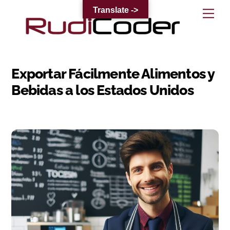
Skip
Translate ->
Me
to
content
Exportar Fácilmente Alimentos y
Bebidas a los Estados Unidos