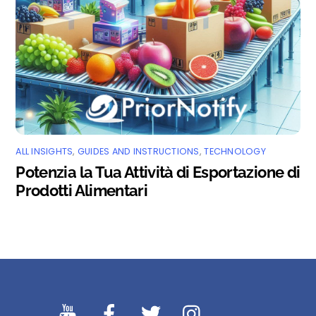
ALL INSIGHTS
,
GUIDES AND INSTRUCTIONS
,
TECHNOLOGY
Potenzia la Tua Attività di Esportazione di
Prodotti Alimentari
YouTibe
Facebook
Twitter
Instagram