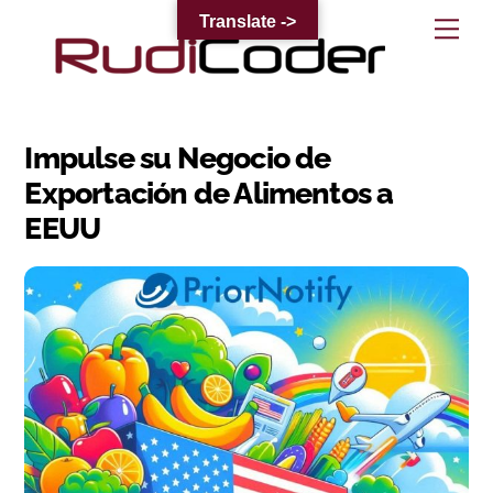
Skip
Translate ->
Me
to
content
Impulse su Negocio de
Exportación de Alimentos a
EEUU