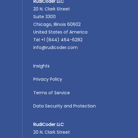
RudiCoder LLC
20 N. Clark Street
Suite 3300
Chicago, Illinois 60602
United States of America
Tel +1 (844) 464-6282
info@rudicoder.com
Insights
Privacy Policy
Terms of Service
Data Security and Protection
RudiCoder LLC
20 N. Clark Street