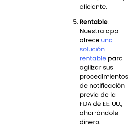
eficiente.
Rentable
:
Nuestra app
ofrece
una
solución
rentable
para
agilizar sus
procedimientos
de notificación
previa de la
FDA de EE. UU.,
ahorrándole
dinero.