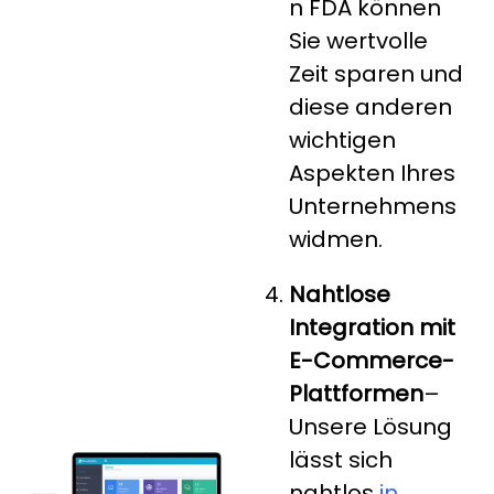
n FDA können
Sie wertvolle
Zeit sparen und
diese anderen
wichtigen
Aspekten Ihres
Unternehmens
widmen.
Nahtlose
Integration mit
E-Commerce-
Plattformen
–
Unsere Lösung
lässt sich
nahtlos
in