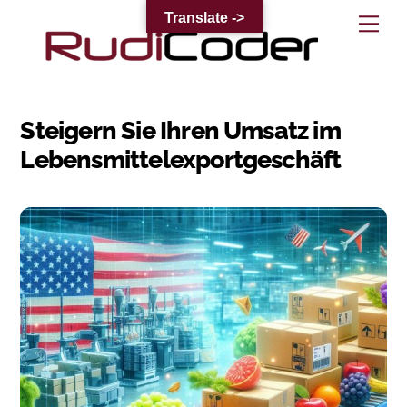
Skip
Translate ->
Me
to
content
Steigern Sie Ihren Umsatz im
Lebensmittelexportgeschäft