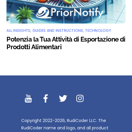
ALL INSIGHTS
,
GUIDES AND INSTRUCTIONS
,
TECHNOLOGY
Potenzia la Tua Attività di Esportazione di
Prodotti Alimentari
YouTibe
Facebook
Twitter
Instagram
Copyright 2022-2026, RudiCoder LLC. The
RudiCoder name and logo, and all product