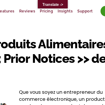
Translate ->
eatures
Reviews
Pricing
Insights
Support
oduits Alimentaire
 Prior Notices >> d
Que vous soyez un entrepreneur du
commerce électronique, un product