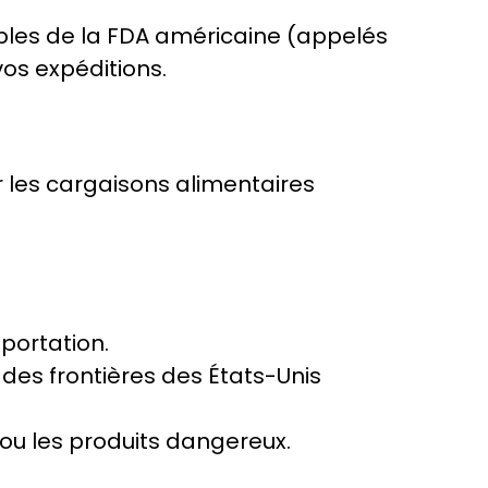
bles de la FDA américaine (
appelés
os expéditions.
r les cargaisons alimentaires
mportation.
 des frontières des États-Unis
ou les produits dangereux.