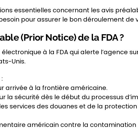
ns essentielles concernant les avis préala
besoin pour assurer le bon déroulement de v
able (Prior Notice) de la FDA ?
électronique à la FDA qui alerte l’agence su
ats-Unis.
:
r arrivée à la frontière américaine.
pour la sécurité dès le début du processus d’i
les services des douanes et de la protection
mentaire américain contre la contamination 