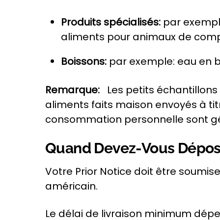
Produits spécialisés:
par exempl
aliments pour animaux de com
Boissons:
par exemple: eau en bou
Remarque:
Les petits échantillons
aliments faits maison envoyés à ti
consommation personnelle sont 
Quand Devez-Vous Déposer
Votre Prior Notice doit être soumis
américain.
Le
délai de livraison minimum
dépen