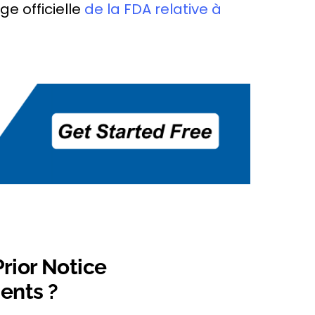
e officielle
de la FDA relative à
Prior Notice
ents ?