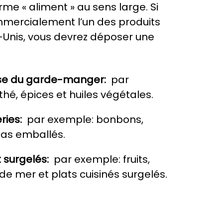
erme « aliment » au sens large. Si
mercialement l’un des produits
-Unis, vous devrez déposer une
ase du garde-manger:
par
thé, épices et huiles végétales.
ries:
par exemple: bonbons,
cas emballés.
t surgelés:
par exemple: fruits,
 de mer et plats cuisinés surgelés.