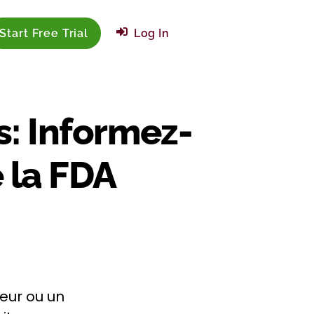
Start Free Trial
Log In
s: Informez-
e la FDA
eur ou un