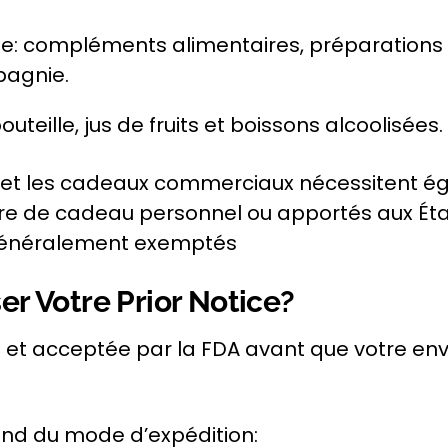
e: compléments alimentaires, préparations
pagnie.
teille, jus de fruits et boissons alcoolisées.
 et les cadeaux commerciaux nécessitent éga
tre de cadeau personnel ou apportés aux État
généralement exemptés
 Votre Prior Notice?
e et acceptée par la FDA avant que votre env
d du mode d’expédition: