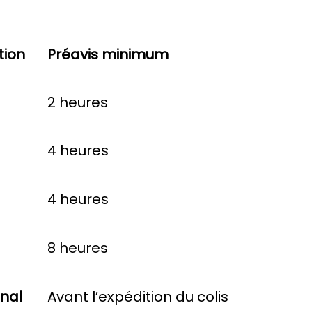
tion
Préavis minimum
2 heures
4 heures
4 heures
8 heures
onal
Avant l’expédition du colis