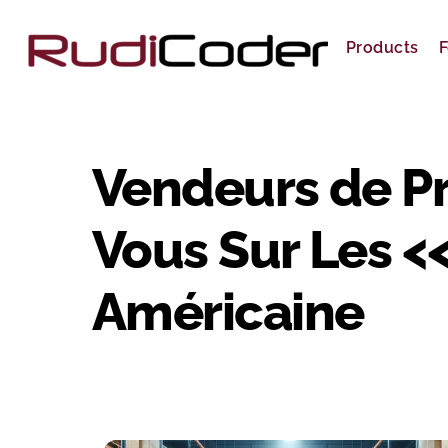
Skip
to
Products
F
content
Vendeurs de Pr
Vous Sur Les <<
Américaine