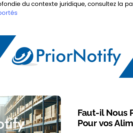
ondie du contexte juridique, consultez la pag
portés
Faut-il Nous 
Pour
vos
Alim