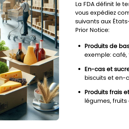
La FDA définit le t
vous expédiez com
suivants aux États
Prior Notice:
Produits de b
exemple: café, 
En-cas et sucre
biscuits et en-
Produits frais e
légumes, fruits