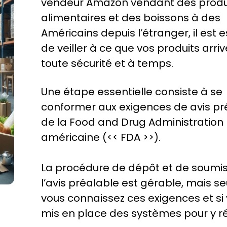
vendeur Amazon
vendant des produ
alimentaires et des boissons à des
Américains
depuis l’étranger, il est e
de veiller à ce que vos produits arri
toute sécurité et à temps.
Une étape essentielle consiste à se
conformer aux exigences de avis pr
de la Food and Drug Administration
américaine (<< FDA >>).
La procédure de dépôt et de soumis
l’avis préalable est gérable, mais s
vous connaissez ces exigences et si
mis
en place des systèmes pour
y r