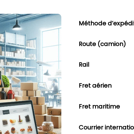
Méthode d’expédi
Route (camion)
Rail
Fret aérien
Fret maritime
Courrier internati